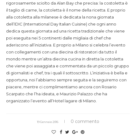
rigorosamente sciolto da Alan Bay che precisa: la costoletta è
il taglio di carne, la cotoletta è il nome della ricetta. E proprio
alla cotoletta alla milanese è dedicata la nona giornata
dell’IDIC (International Day Italian Cuisine) che ogni anno
dedica questa giornata ad una ricetta tradizionale che viene
poi eseguita nei 5 continenti dalle migliaia di chef che
aderiscono all’iniziativa. E proprio a Milano si celebra l’evento
con collegamenti con una diecina di ristoratori da tutto il
mondo mentre un’altra diecina cucina in diretta la cotoletta
che viene poi assaggiata e commentata da un piccolo gruppo
di giornalisti e chef, tra i quali il sottoscritto. L’iniziativa è bella e
opportuna, noi l’abbiamo sempre seguita e la seguiremo con
piacere, mentre ci complimentiamo ancora con Rosario
Scarpato che l’ha ideata, e Maurizio Palazzo che ha
organizzato l’evento all’Hotel lagare di Milano.
0 commento
19 Gennaio 2016