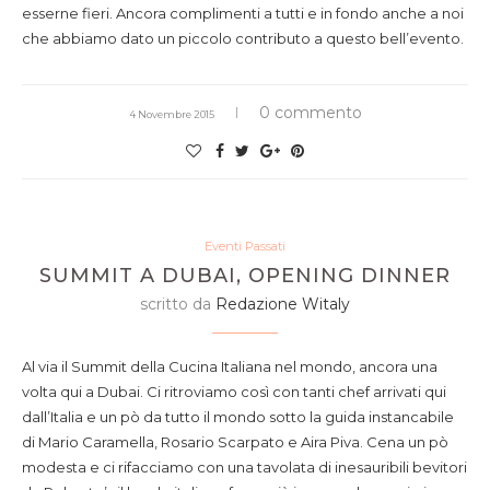
esserne fieri. Ancora complimenti a tutti e in fondo anche a noi
che abbiamo dato un piccolo contributo a questo bell’evento.
0 commento
4 Novembre 2015
Eventi Passati
SUMMIT A DUBAI, OPENING DINNER
scritto da
Redazione Witaly
Al via il Summit della Cucina Italiana nel mondo, ancora una
volta qui a Dubai. Ci ritroviamo così con tanti chef arrivati qui
dall’Italia e un pò da tutto il mondo sotto la guida instancabile
di Mario Caramella, Rosario Scarpato e Aira Piva. Cena un pò
modesta e ci rifacciamo con una tavolata di inesauribili bevitori