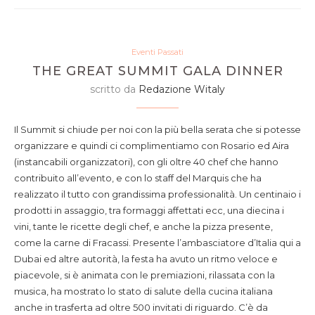
Eventi Passati
THE GREAT SUMMIT GALA DINNER
scritto da
Redazione Witaly
Il Summit si chiude per noi con la più bella serata che si potesse
organizzare e quindi ci complimentiamo con Rosario ed Aira
(instancabili organizzatori), con gli oltre 40 chef che hanno
contribuito all’evento, e con lo staff del Marquis che ha
realizzato il tutto con grandissima professionalità. Un centinaio i
prodotti in assaggio, tra formaggi affettati ecc, una diecina i
vini, tante le ricette degli chef, e anche la pizza presente,
come la carne di Fracassi. Presente l’ambasciatore d’Italia qui a
Dubai ed altre autorità, la festa ha avuto un ritmo veloce e
piacevole, si è animata con le premiazioni, rilassata con la
musica, ha mostrato lo stato di salute della cucina italiana
anche in trasferta ad oltre 500 invitati di riguardo. C’è da