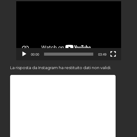
Video
Player
00:00
03:49
La risposta da Instagram ha restituito dati non validi.