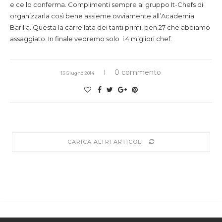
e ce lo conferma. Complimenti sempre al gruppo It-Chefs di
organizzarla così bene assieme ovviamente all’Academia
Barilla. Questa la carrellata dei tanti primi, ben 27 che abbiamo
assaggiato. In finale vedremo solo i 4 migliori chef.
0 commento
13 Giugno 2014
CARICA ALTRI ARTICOLI