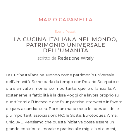
MARIO CARAMELLA
Eventi Passati
LA CUCINA ITALIANA NEL MONDO,
PATRIMONIO UNIVERSALE
DELL’UMANITÀ
scritto da
Redazione Witaly
La Cucina Italiana nel Mondo come patrimonio universale
dell’Umanità. Se ne parla da tempo con Rosario Scarpato e
ora è arrivato il momento importante: quello di lanciarla. A
sostenerne la fattibilità è la dssa Poggi che lavora proprio su
questi temi all’Unesco e che fa un preciso intervento in favore
di questa candidatura. Poi man mano ecco le adesioni delle
più importanti associazioni: FIC; le Soste, Eurotoques, Alma,
Chic, JRE. Pensiamo che questa iniziativa possa essere un
grande contributo morale e pratico alle migliaia di cuochi,