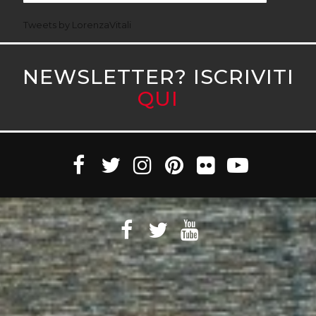
Tweets by LorenzaVitali
NEWSLETTER? ISCRIVITI
QUI