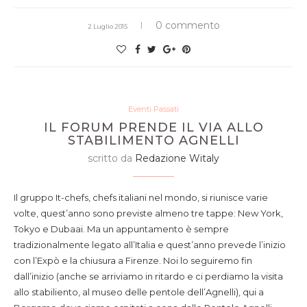
0 commento
2 Luglio 2015
Eventi Passati
IL FORUM PRENDE IL VIA ALLO
STABILIMENTO AGNELLI
scritto da
Redazione Witaly
Il gruppo It-chefs, chefs italiani nel mondo, si riunisce varie
volte, quest’anno sono previste almeno tre tappe: New York,
Tokyo e Dubaai. Ma un appuntamento è sempre
tradizionalmente legato all’Italia e quest’anno prevede l’inizio
con l’Expò e la chiusura a Firenze. Noi lo seguiremo fin
dall’inizio (anche se arriviamo in ritardo e ci perdiamo la visita
allo stabiliento, al museo delle pentole dell’Agnelli), qui a