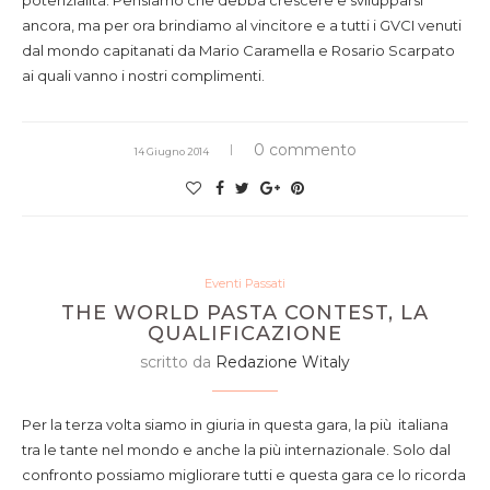
potenzialità. Pensiamo che debba crescere e svilupparsi
ancora, ma per ora brindiamo al vincitore e a tutti i GVCI venuti
dal mondo capitanati da Mario Caramella e Rosario Scarpato
ai quali vanno i nostri complimenti.
0 commento
14 Giugno 2014
Eventi Passati
THE WORLD PASTA CONTEST, LA
QUALIFICAZIONE
scritto da
Redazione Witaly
Per la terza volta siamo in giuria in questa gara, la più italiana
tra le tante nel mondo e anche la più internazionale. Solo dal
confronto possiamo migliorare tutti e questa gara ce lo ricorda