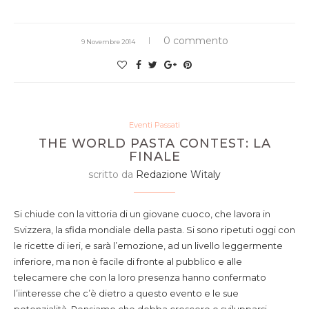
0 commento
9 Novembre 2014
Eventi Passati
THE WORLD PASTA CONTEST: LA
FINALE
scritto da
Redazione Witaly
Si chiude con la vittoria di un giovane cuoco, che lavora in
Svizzera, la sfida mondiale della pasta. Si sono ripetuti oggi con
le ricette di ieri, e sarà l’emozione, ad un livello leggermente
inferiore, ma non è facile di fronte al pubblico e alle
telecamere che con la loro presenza hanno confermato
l’iinteresse che c’è dietro a questo evento e le sue