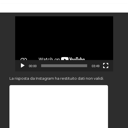
Video
Player
00:00
03:49
La risposta da Instagram ha restituito dati non validi.