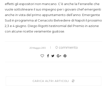
effetti gli espositori non mancano. C’è anche la Ferrarelle che
vuole sottolineare il suo impegno per i giovani chef emergenti
anche in vista del primo appuntamento dell’anno: Emergente
Sud in programma al Cenacolo Belvedere di Napoli il prossimo
2,3 e 4 giugno. Diego Rigotti testinomial del Premio in azione
con alcune ricette veramente gustose.
0 commento
20 Maggio 2013
CARICA ALTRI ARTICOLI