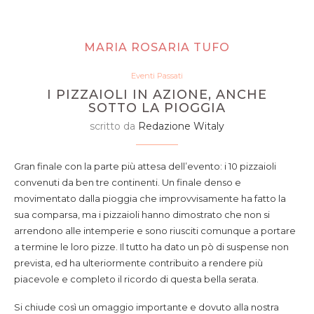
MARIA ROSARIA TUFO
Eventi Passati
I PIZZAIOLI IN AZIONE, ANCHE
SOTTO LA PIOGGIA
scritto da
Redazione Witaly
Gran finale con la parte più attesa dell’evento: i 10 pizzaioli
convenuti da ben tre continenti. Un finale denso e
movimentato dalla pioggia che improvvisamente ha fatto la
sua comparsa, ma i pizzaioli hanno dimostrato che non si
arrendono alle intemperie e sono riusciti comunque a portare
a termine le loro pizze. Il tutto ha dato un pò di suspense non
prevista, ed ha ulteriormente contribuito a rendere più
piacevole e completo il ricordo di questa bella serata.
Si chiude così un omaggio importante e dovuto alla nostra