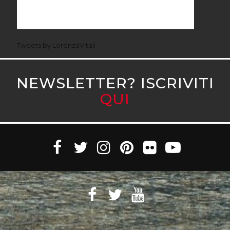
Tweets by LorenzaVitali
NEWSLETTER? ISCRIVITI
QUI