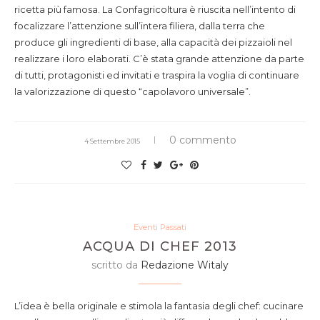
ricetta più famosa. La Confagricoltura è riuscita nell’intento di
focalizzare l’attenzione sull’intera filiera, dalla terra che
produce gli ingredienti di base, alla capacità dei pizzaioli nel
realizzare i loro elaborati. C’è stata grande attenzione da parte
di tutti, protagonisti ed invitati e traspira la voglia di continuare
la valorizzazione di questo “capolavoro universale”.
0 commento
4 Settembre 2015
Eventi Passati
ACQUA DI CHEF 2013
scritto da
Redazione Witaly
L’idea è bella originale e stimola la fantasia degli chef: cucinare