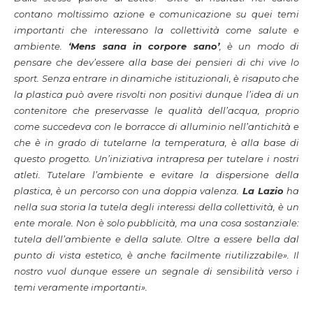
contano moltissimo azione e comunicazione su quei temi
importanti che interessano la collettività come salute e
ambiente.
‘Mens sana in corpore sano’
, è un modo di
pensare che dev’essere alla base dei pensieri di chi vive lo
sport. Senza entrare in dinamiche istituzionali, è risaputo che
la plastica può avere risvolti non positivi dunque l’idea di un
contenitore che preservasse le qualità dell’acqua, proprio
come succedeva con le borracce di alluminio nell’antichità e
che è in grado di tutelarne la temperatura, è alla base di
questo progetto. Un’iniziativa intrapresa per tutelare i nostri
atleti. Tutelare l’ambiente e evitare la dispersione della
plastica, è un percorso con una doppia valenza.
La Lazio
ha
nella sua storia la tutela degli interessi della collettività, è un
ente morale. Non è solo pubblicità, ma una cosa sostanziale:
tutela dell’ambiente e della salute. Oltre a essere bella dal
punto di vista estetico, è anche facilmente riutilizzabile». Il
nostro vuol dunque essere un segnale di sensibilità verso i
temi veramente importanti».