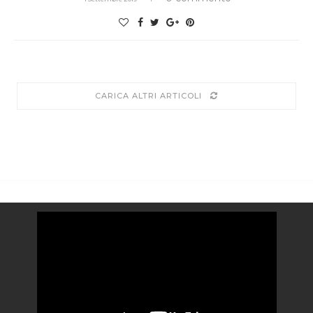
CARICA ALTRI ARTICOLI
Video
Player