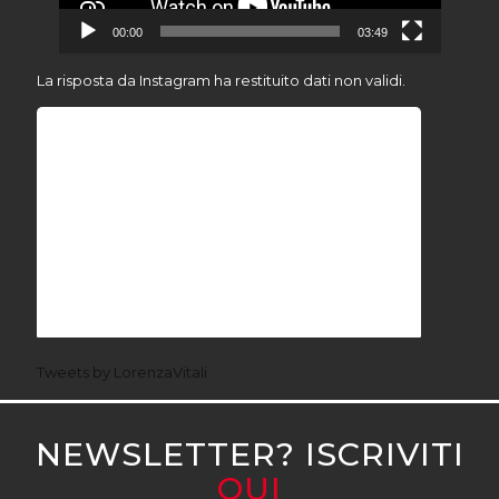
00:00
03:49
La risposta da Instagram ha restituito dati non validi.
Tweets by LorenzaVitali
NEWSLETTER? ISCRIVITI
QUI