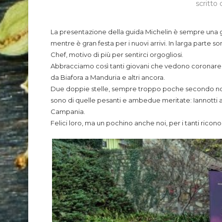
scritto
La presentazione della guida Michelin è sempre una g
mentre è gran festa per i nuovi arrivi. In larga parte 
Chef, motivo di più per sentirci orgogliosi.
Abbracciamo così tanti giovani che vedono coronare la 
da Biafora a Manduria e altri ancora.
Due doppie stelle, sempre troppo poche secondo noi r
sono di quelle pesanti e ambedue meritate: Iannotti al 
Campania.
Felici loro, ma un pochino anche noi, per i tanti rico