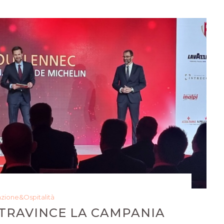
azione&Ospitalità
STRAVINCE LA CAMPANIA