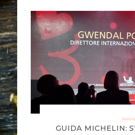
Ristor
GUIDA MICHELIN: 