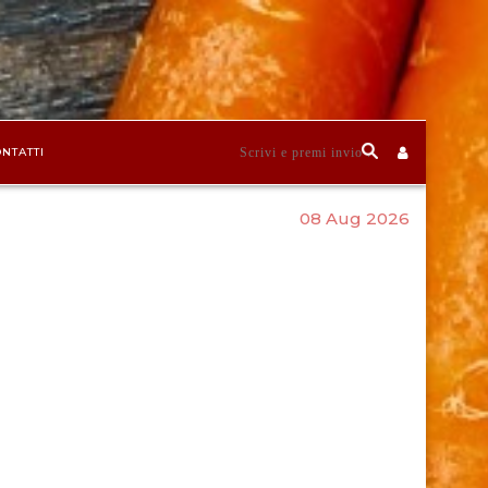
NTATTI
08 Aug 2026