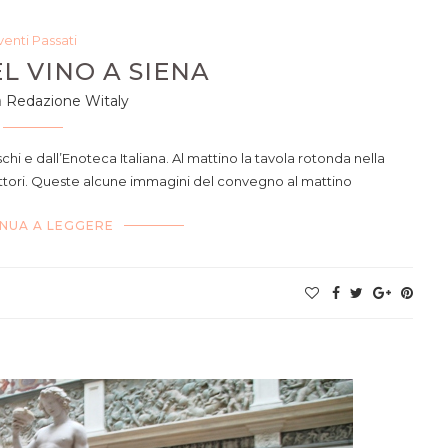
venti Passati
L VINO A SIENA
a
Redazione Witaly
i e dall’Enoteca Italiana. Al mattino la tavola rotonda nella
ttori. Queste alcune immagini del convegno al mattino
NUA A LEGGERE