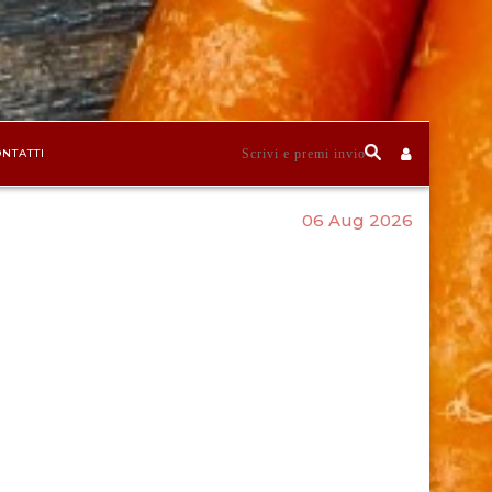
NTATTI
06 Aug 2026