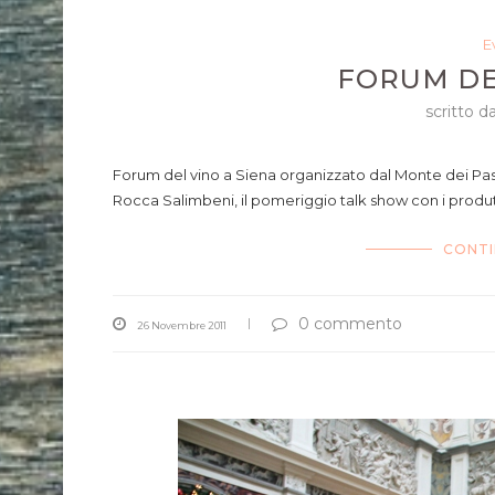
E
FORUM DE
scritto d
Forum del vino a Siena organizzato dal Monte dei Pasch
Rocca Salimbeni, il pomeriggio talk show con i produ
CONTI
0 commento
26 Novembre 2011