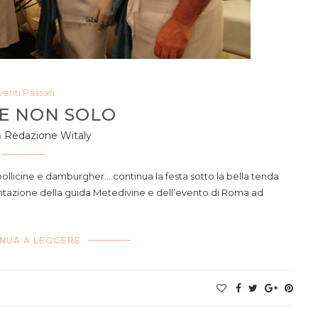
venti Passati
 E NON SOLO
a
Redazione Witaly
 bollicine e damburgher….continua la festa sotto la bella tenda
ntazione della guida Metedivine e dell’evento di Roma ad
NUA A LEGGERE