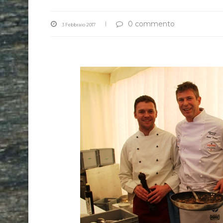
0 commento
3 Febbraio 2017