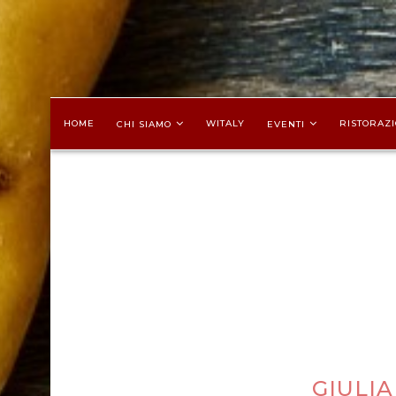
HOME
WITALY
RISTORAZI
CHI SIAMO
EVENTI
GIULIA