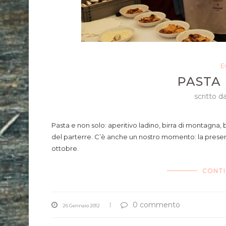
E
PASTA
scritto d
Pasta e non solo: aperitivo ladino, birra di montagna,
del parterre. C’è anche un nostro momento: la prese
ottobre.
CONTI
0 commento
26 Gennaio 2012