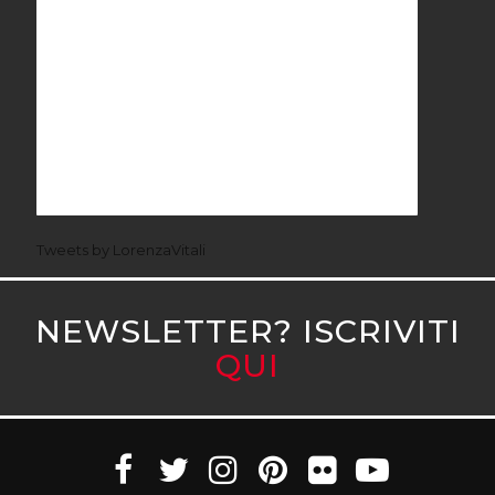
Tweets by LorenzaVitali
NEWSLETTER? ISCRIVITI
QUI