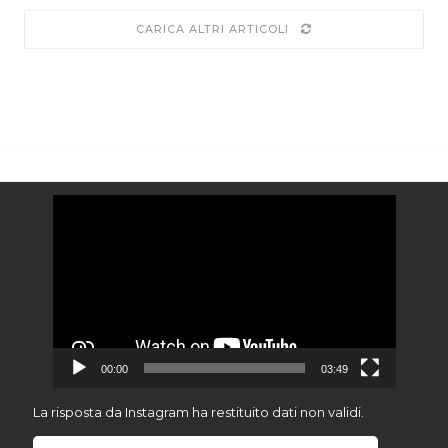
CARICA ALTRI ARTICOLI
Video
Player
00:00
03:49
La risposta da Instagram ha restituito dati non validi.