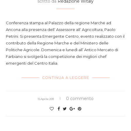
scritto da
Redazione Witaly
Conferenza stampa al Palazzo della regione Marche ad
Ancona alla presenza dell’ Assessore all’ Agricoltura, Paolo
Petrini. Si presenta Emergente Centro, evento realizzato con il
contributo della Regione Marche e del Ministero delle
Politiche Agricole. Domenica e lunedì all’ Antico Mercato di
Farbiano si svolgerà la competizione dei migliori chef
emergenti del Centro Italia.
CONTINUA A LEGGERE
0 commento
15 Aprile 2011