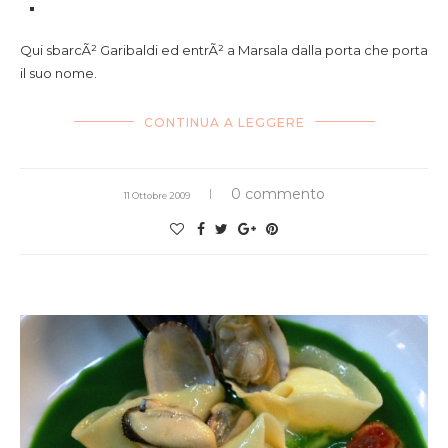
Qui sbarcÃ² Garibaldi ed entrÃ² a Marsala dalla porta che porta
il suo nome.
CONTINUA A LEGGERE
0 commento
11 Ottobre 2009