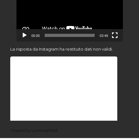
00:00
03:49
La risposta da Instagram ha restituito dati non validi.
Tweets by LorenzaVitali