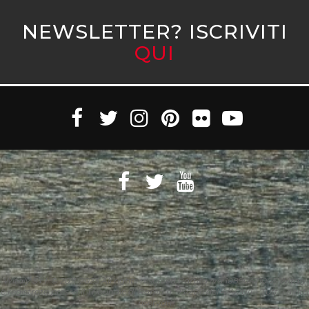
NEWSLETTER? ISCRIVITI
QUI
Witaly S.r.l. © 2011-2023 All rights reserved Partita Iva 10890471005 Witaly
è registrata presso il Tribunale di Roma n. 95/2011 del 4/4/2011 – Tutti i diritti
riservati