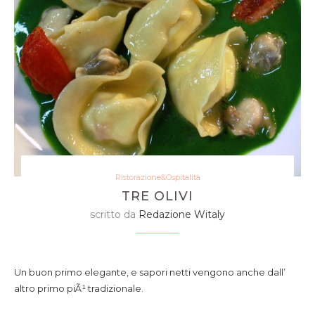
Ristorazione&Ospitalità
TRE OLIVI
scritto da
Redazione Witaly
Tortelli di ricotta con frutti di mare, crema broccoli
Un buon primo elegante, e sapori netti vengono anche dall’
altro primo piÃ¹ tradizionale.