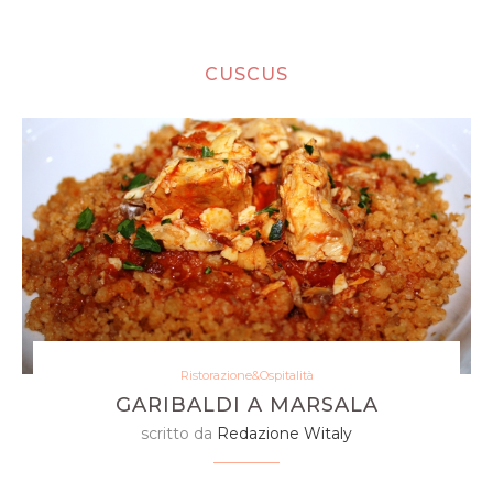
CUSCUS
Ristorazione&Ospitalità
GARIBALDI A MARSALA
scritto da
Redazione Witaly
il cuscus del Garibaldi