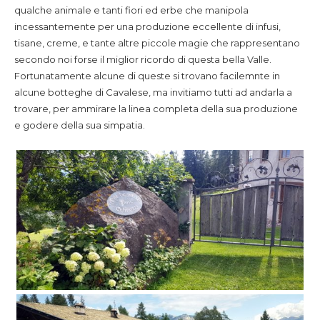
qualche animale e tanti fiori ed erbe che manipola
incessantemente per una produzione eccellente di infusi,
tisane, creme, e tante altre piccole magie che rappresentano
secondo noi forse il miglior ricordo di questa bella Valle.
Fortunatamente alcune di queste si trovano facilemnte in
alcune botteghe di Cavalese, ma invitiamo tutti ad andarla a
trovare, per ammirare la linea completa della sua produzione
e godere della sua simpatia.