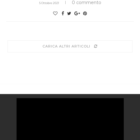
0 commento
5 Ottobre 2021
CARICA ALTRI ARTICOLI
Video
Player