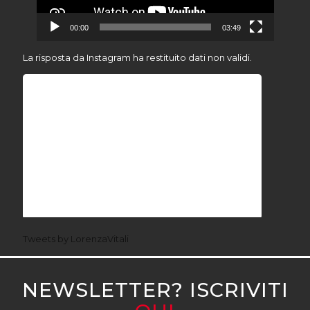
00:00
03:49
La risposta da Instagram ha restituito dati non validi.
Tweets by LorenzaVitali
NEWSLETTER? ISCRIVITI