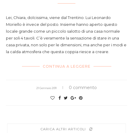
Lei, Chiara, dolcissima, viene dal Trentino. Lui Leonardo
Moriello è invece del posto. Insieme hanno aperto questo
locale grande come un piccolo salotto di una casa normale
per soli 4 tavoli. C’è veramente la sensazione di stare in una
casa privata, non solo per le dimensioni, ma anche per i modi e
la calda atmosfera che questa coppia riesce a creare.
CONTINUA A LEGGERE
0 commento
21 Gennaio 2011
CARICA ALTRI ARTICOLI