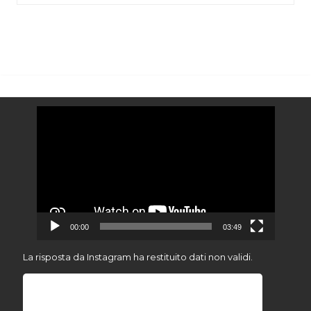
Video
Player
00:00
03:49
La risposta da Instagram ha restituito dati non validi.