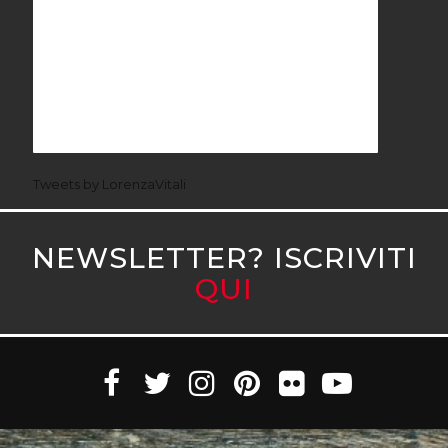
Tweets by LorenzaVitali
NEWSLETTER? ISCRIVITI
QUI