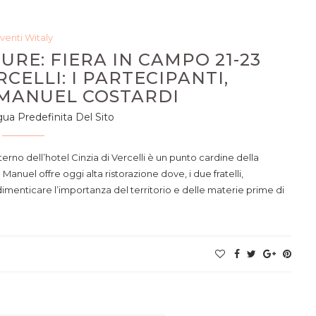
venti Witaly
URE: FIERA IN CAMPO 21-23
CELLI: I PARTECIPANTI,
 MANUEL COSTARDI
gua Predefinita Del Sito
’interno dell’hotel Cinzia di Vercelli è un punto cardine della
Manuel offre oggi alta ristorazione dove, i due fratelli,
imenticare l’importanza del territorio e delle materie prime di