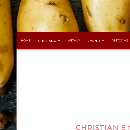
HOME
WITALY
RISTORAZI
CHI SIAMO
EVENTI
CHRISTIAN E