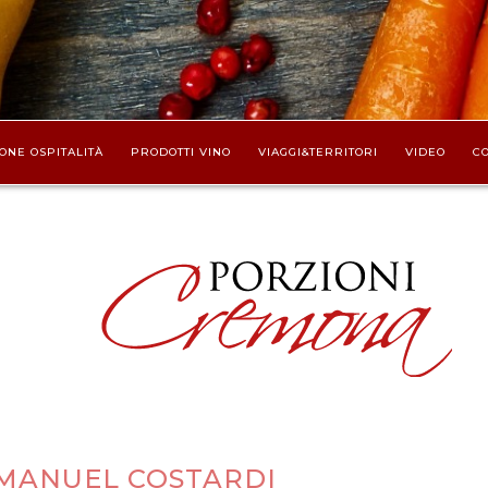
ONE OSPITALITÀ
PRODOTTI VINO
VIAGGI&TERRITORI
VIDEO
CO
 MANUEL COSTARDI