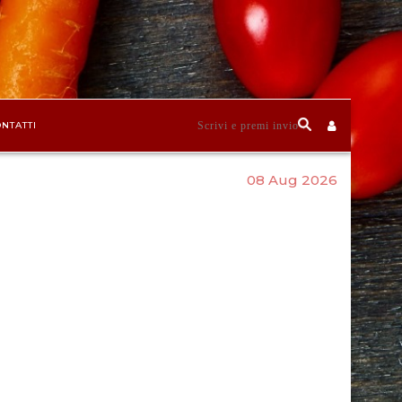
NTATTI
08 Aug 2026