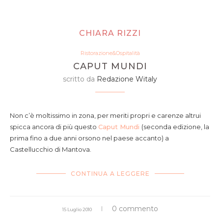
CHIARA RIZZI
Ristorazione&Ospitalità
CAPUT MUNDI
scritto da
Redazione Witaly
Non c’è moltissimo in zona, per meriti propri e carenze altrui
spicca ancora di più questo
Caput Mundi
(seconda edizione, la
prima fino a due anni orsono nel paese accanto) a
Castellucchio di Mantova.
CONTINUA A LEGGERE
0 commento
15 Luglio 2010