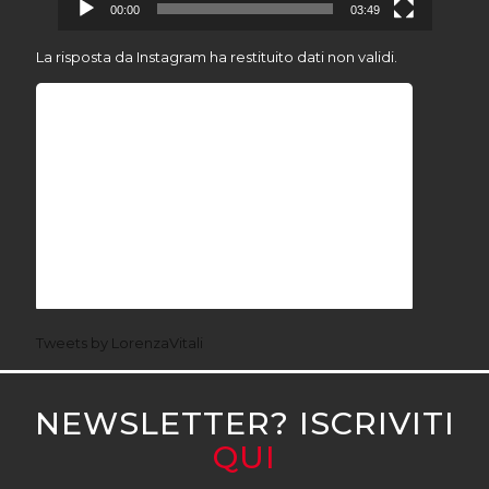
00:00
03:49
La risposta da Instagram ha restituito dati non validi.
Tweets by LorenzaVitali
NEWSLETTER? ISCRIVITI
QUI