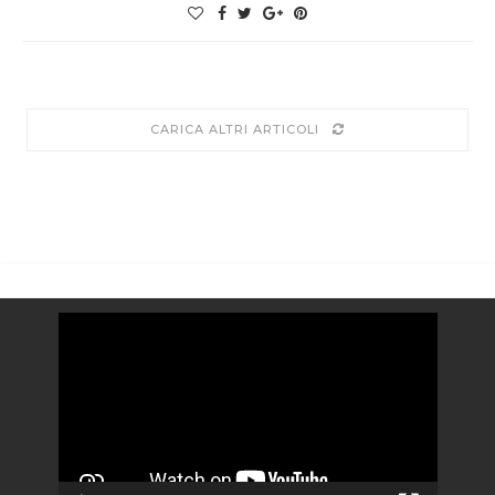
CARICA ALTRI ARTICOLI
Video
Player