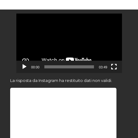
Video
Player
00:00
03:49
La risposta da Instagram ha restituito dati non validi.