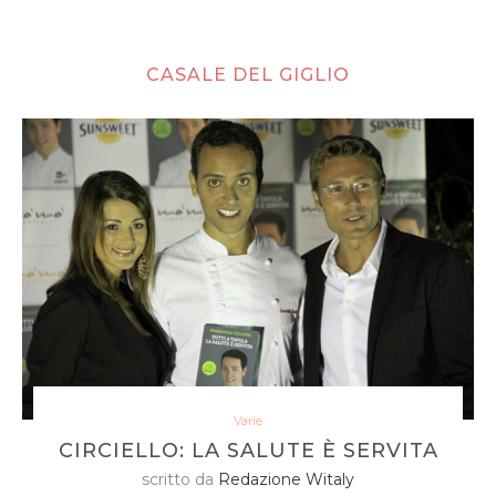
CASALE DEL GIGLIO
Varie
CIRCIELLO: LA SALUTE È SERVITA
scritto da
Redazione Witaly