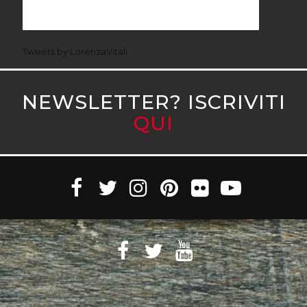
Tweets by LorenzaVitali
NEWSLETTER? ISCRIVITI
QUI