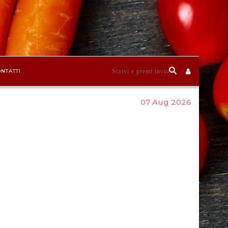
NTATTI
07 Aug 2026