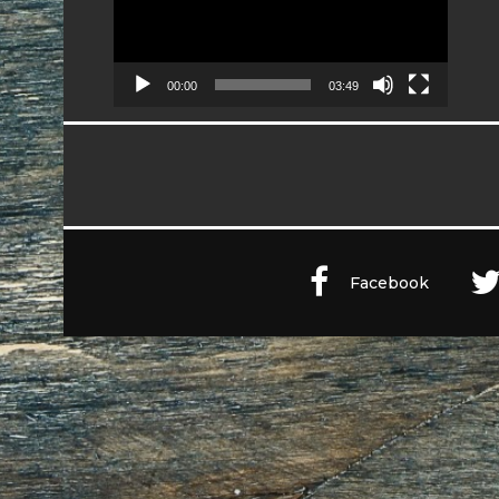
00:00
03:49
Facebook