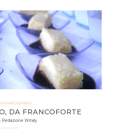
azione&Ospitalità
O, DA FRANCOFORTE
a
Redazione Witaly