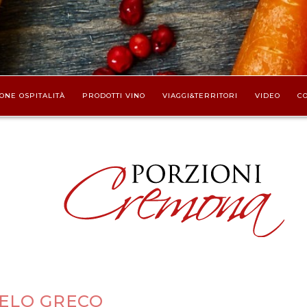
ONE OSPITALITÀ
PRODOTTI VINO
VIAGGI&TERRITORI
VIDEO
CO
ELO GRECO