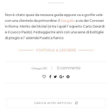
Non è citato quasi da nessuna guida eppure va a gonfie vele
con una clientela da primordine: il
Sangallo
a via dei Coronari
in Roma. Merito dei titolari (4 tra i quali l’ esperto Carlo Gerardi
e il cuoco Paolo). Festeggia tre anni con una serie di bottiglie
di pregio e l’ azienda Puiatti a fianco.
CONTINUA A LEGGERE
0 commento
6 Maggio 2011
CARICA ALTRI ARTICOLI