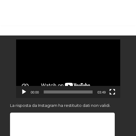
Video
Player
00:00
03:49
La risposta da Instagram ha restituito dati non validi.