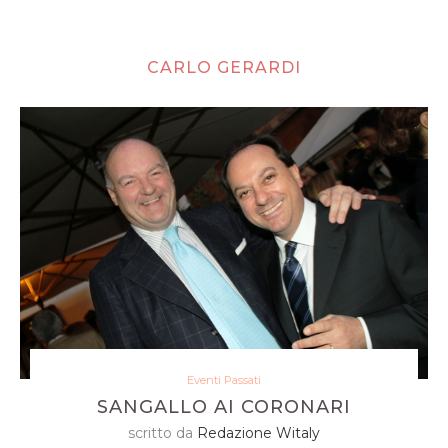
CARLO GERARDI
Eventi Passati
SANGALLO AI CORONARI
scritto da
Redazione Witaly