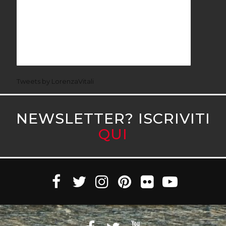
Tweets by LorenzaVitali
NEWSLETTER? ISCRIVITI
QUI