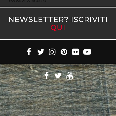
Tweets by LorenzaVitali
NEWSLETTER? ISCRIVITI
QUI
Witaly S.r.l. © 2011-2023 All rights reserved Partita Iva 10890471005 Witaly