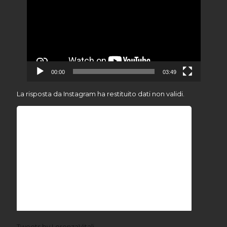
00:00
03:49
La risposta da Instagram ha restituito dati non validi.
Tweets by LorenzaVitali