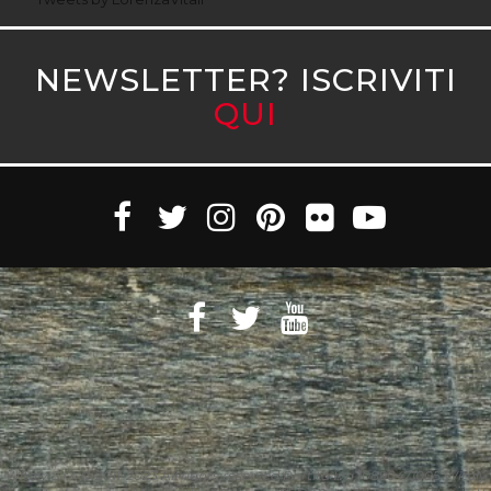
NEWSLETTER? ISCRIVITI
QUI
Witaly S.r.l. © 2011-2023 All rights reserved Partita Iva 10890471005 Witaly