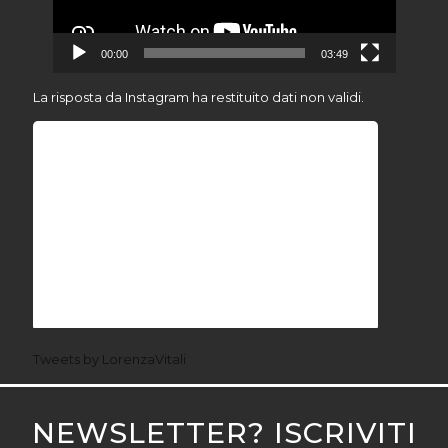
00:00
03:49
La risposta da Instagram ha restituito dati non validi.
Tweets by LorenzaVitali
NEWSLETTER? ISCRIVITI