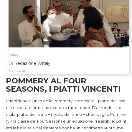
Witaly
Di
Redazione Witaly
3 Ottobre 2018
POMMERY AL FOUR
SEASONS, I PIATTI VINCENTI
Il tradizionale lunch della Pommery a premiare il piatto dell’ann
o è diventato ormai un evento a tutto tondo. D’altronde la for
mula: piatto dell’anno + risotto dell’anno + champagne Pomme
ry + la classe del FourSeasons è un’equazione irresistibile. Ed inf
atti la bella sala del ristorante non ha un centimetro vuoto, ma