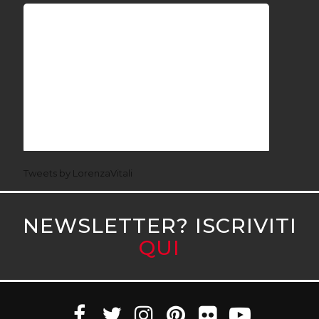
Tweets by LorenzaVitali
NEWSLETTER? ISCRIVITI
QUI