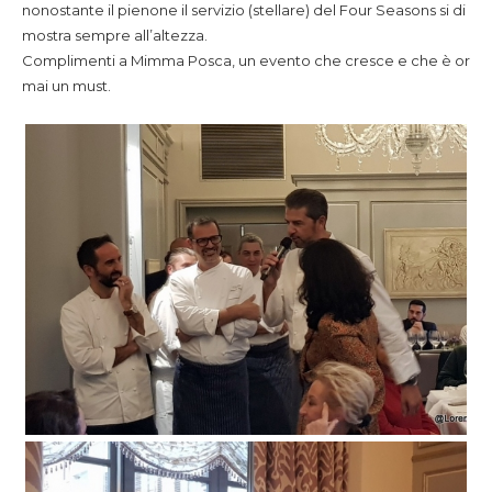
nonostante il pienone il servizio (stellare) del Four Seasons si di
mostra sempre all’altezza.
Complimenti a Mimma Posca, un evento che cresce e che è or
mai un must.