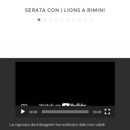
SERATA CON I LIONS A RIMINI
Video
Player
00:00
03:49
La risposta da Instagram ha restituito dati non validi.