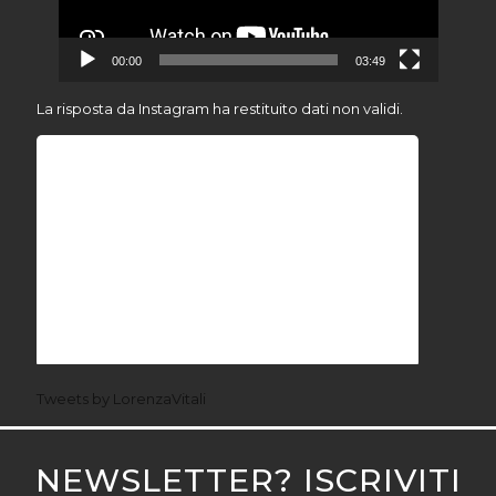
00:00
03:49
La risposta da Instagram ha restituito dati non validi.
Tweets by LorenzaVitali
NEWSLETTER? ISCRIVITI