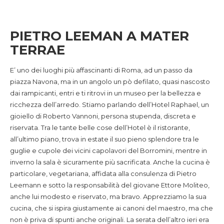
PIETRO LEEMAN A MATER
TERRAE
E’ uno dei luoghi più affascinanti di Roma, ad un passo da
piazza Navona, ma in un angolo un pò defilato, quasi nascosto
dai rampicanti, entri e ti ritrovi in un museo per la bellezza e
ricchezza dell’arredo. Stiamo parlando dell’Hotel Raphael, un
gioiello di Roberto Vannoni, persona stupenda, discreta e
riservata. Tra le tante belle cose dell’Hotel è il ristorante,
all’ultimo piano, trova in estate il suo pieno splendore tra le
guglie e cupole dei vicini capolavori del Borromini, mentre in
inverno la sala è sicuramente più sacrificata. Anche la cucina è
particolare, vegetariana, affidata alla consulenza di Pietro
Leemann e sotto la responsabilità del giovane Ettore Moliteo,
anche lui modesto e riservato, ma bravo. Apprezziamo la sua
cucina, che si ispira giustamente ai canoni del maestro, ma che
non è priva di spunti anche originali. La serata dell’altro ieri era