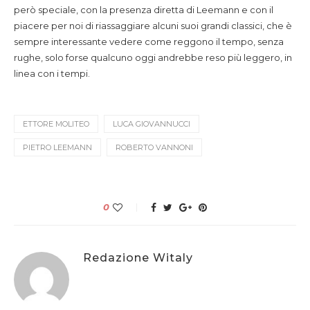
però speciale, con la presenza diretta di Leemann e con il
piacere per noi di riassaggiare alcuni suoi grandi classici, che è
sempre interessante vedere come reggono il tempo, senza
rughe, solo forse qualcuno oggi andrebbe reso più leggero, in
linea con i tempi.
ETTORE MOLITEO
LUCA GIOVANNUCCI
PIETRO LEEMANN
ROBERTO VANNONI
0
Redazione Witaly