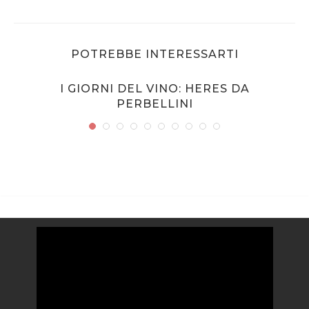
POTREBBE INTERESSARTI
I GIORNI DEL VINO: HERES DA
PERBELLINI
Video
Player