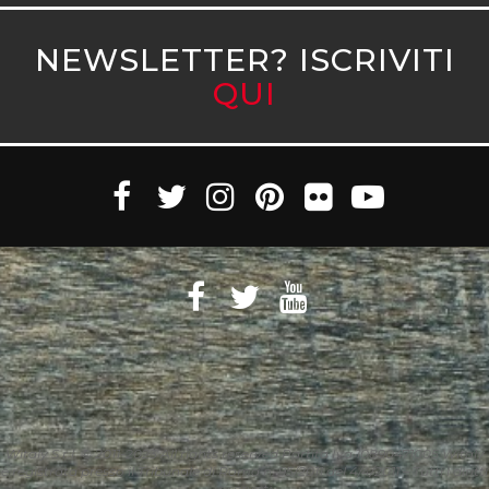
NEWSLETTER? ISCRIVITI
QUI
Witaly S.r.l. © 2011-2023 All rights reserved Partita Iva 10890471005 Witaly
è registrata presso il Tribunale di Roma n. 95/2011 del 4/4/2011 – Tutti i diritti
riservati