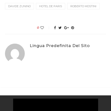
DAVIDE ZUNINO
HOTEL DE PARIS
ROBERTO MOSTINI
0
Lingua Predefinita Del Sito
Video
Player