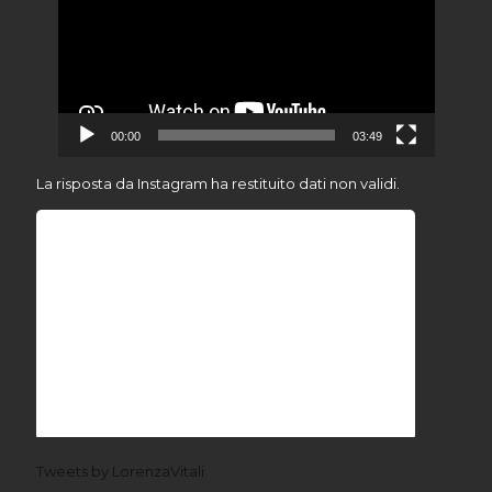
00:00
03:49
La risposta da Instagram ha restituito dati non validi.
Tweets by LorenzaVitali