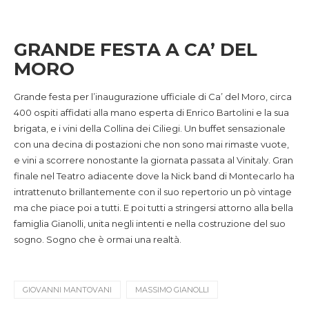
GRANDE FESTA A CA’ DEL
MORO
Grande festa per l’inaugurazione ufficiale di Ca’ del Moro, circa
400 ospiti affidati alla mano esperta di Enrico Bartolini e la sua
brigata, e i vini della Collina dei Ciliegi. Un buffet sensazionale
con una decina di postazioni che non sono mai rimaste vuote,
e vini a scorrere nonostante la giornata passata al Vinitaly. Gran
finale nel Teatro adiacente dove la Nick band di Montecarlo ha
intrattenuto brillantemente con il suo repertorio un pò vintage
ma che piace poi a tutti. E poi tutti a stringersi attorno alla bella
famiglia Gianolli, unita negli intenti e nella costruzione del suo
sogno. Sogno che è ormai una realtà.
GIOVANNI MANTOVANI
MASSIMO GIANOLLI