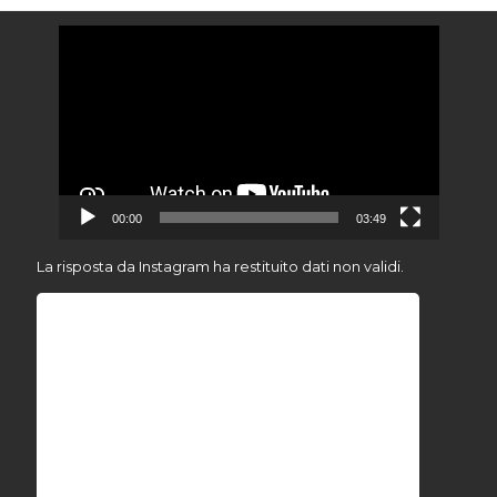
Video
Player
00:00
03:49
La risposta da Instagram ha restituito dati non validi.