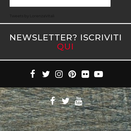
Tweets by LorenzaVitali
NEWSLETTER? ISCRIVITI
QUI