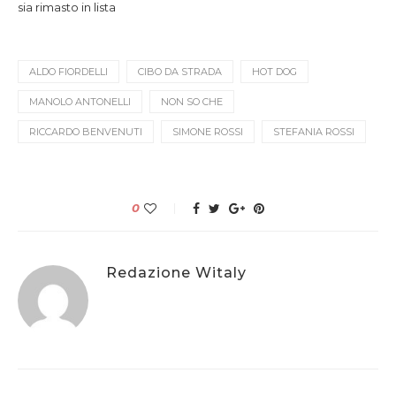
sia rimasto in lista
ALDO FIORDELLI
CIBO DA STRADA
HOT DOG
MANOLO ANTONELLI
NON SO CHE
RICCARDO BENVENUTI
SIMONE ROSSI
STEFANIA ROSSI
0
Redazione Witaly