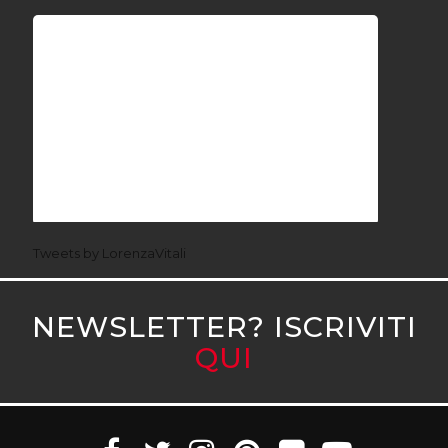
Tweets by LorenzaVitali
NEWSLETTER? ISCRIVITI
QUI