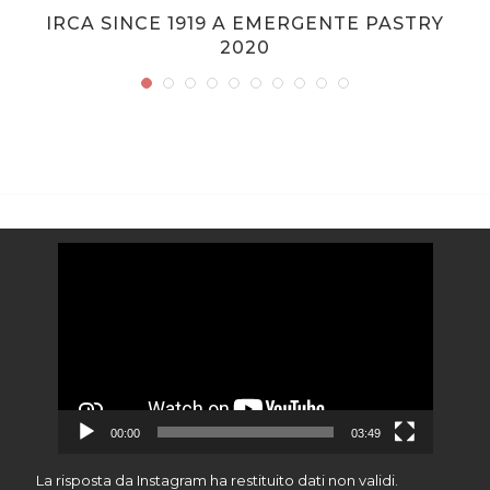
IRCA SINCE 1919 A EMERGENTE PASTRY
2020
Video
Player
00:00
03:49
La risposta da Instagram ha restituito dati non validi.