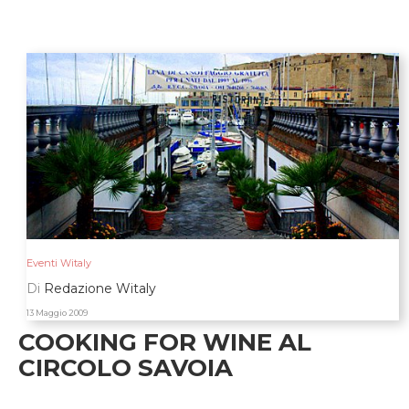
Eventi Witaly
Di
Redazione Witaly
13 Maggio 2009
COOKING FOR WINE AL
CIRCOLO SAVOIA
l