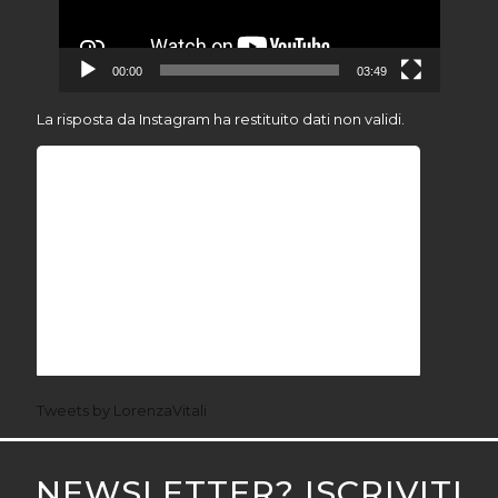
00:00
03:49
La risposta da Instagram ha restituito dati non validi.
Tweets by LorenzaVitali
NEWSLETTER? ISCRIVITI