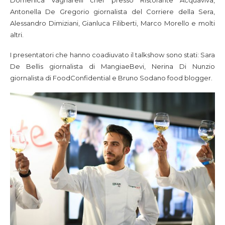
Domenica Vagnarelli chef presso Ristorante Acquaviva,
Antonella De Gregorio giornalista del Corriere della Sera,
Alessandro Dimiziani, Gianluca Filiberti, Marco Morello e molti
altri.
I presentatori che hanno coadiuvato il talkshow sono stati: Sara
De Bellis giornalista di MangiaeBevi, Nerina Di Nunzio
giornalista di FoodConfidential e Bruno Sodano food blogger.