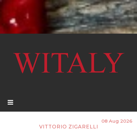
08 Aug 2026
VITTORIO ZIGARELLI