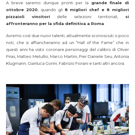
A breve saremo dunque pronti per la
grande finale di
ottobre 2020
, quando gli
8 migliori chef e 8 migliori
pizzaioli vincitori
delle selezioni territoriali,
si
affronteranno per la sfida definitiva a Roma
.
Avremo così due nuovi talenti, attualmente sconosciuti o poco
noti, che si affiancheranno ad un “Hall of the Fame” che in
questi anni ha visto coronare personaggi del calibro di Oliver
Piras, Matteo Metullio, Marco Martini, Pier Daniele Seu, Antonia
Klugmann, Gianluca Gorini, Fabrizio Fiorani e tanti altri ancora.