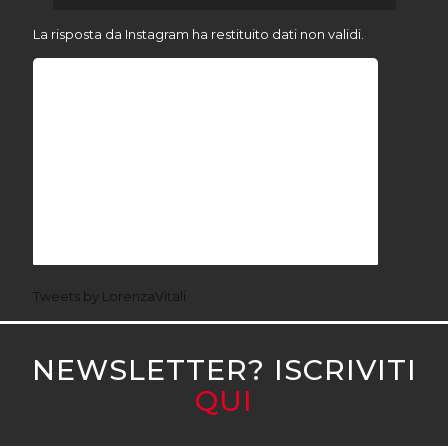
La risposta da Instagram ha restituito dati non validi.
Tweets by LorenzaVitali
NEWSLETTER? ISCRIVITI
QUI