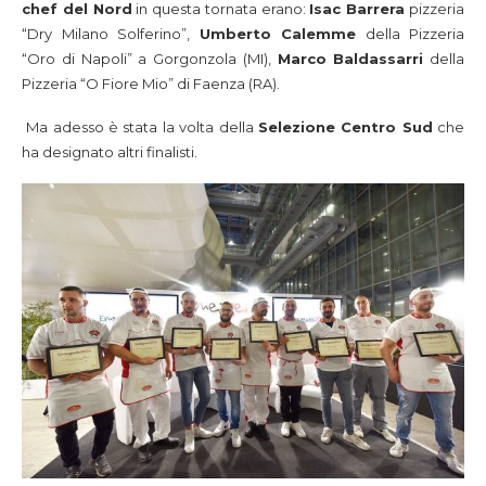
chef del Nord
in questa tornata erano:
Isac Barrera
pizzeria
“Dry Milano Solferino”,
Umberto Calemme
della Pizzeria
“Oro di Napoli” a Gorgonzola (MI),
Marco Baldassarri
della
Pizzeria “O Fiore Mio” di Faenza (RA).
Ma adesso è stata la volta della
Selezione Centro Sud
che
ha designato altri finalisti.