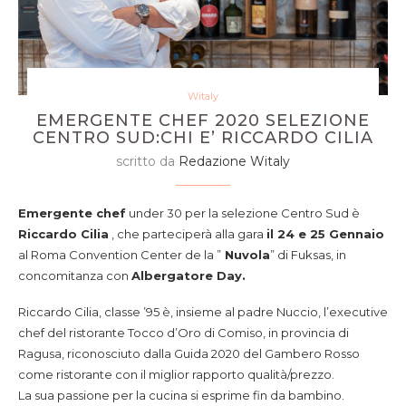
Witaly
EMERGENTE CHEF 2020 SELEZIONE
CENTRO SUD:CHI E’ RICCARDO CILIA
scritto da
Redazione Witaly
Emergente chef
under 30 per la selezione Centro Sud è
Riccardo Cilia
, che parteciperà alla gara
il 24 e 25 Gennaio
al Roma Convention Center de la ”
Nuvola
” di Fuksas, in
concomitanza con
Albergatore Day.
Riccardo Cilia, classe ’95 è, insieme al padre Nuccio, l’executive
chef del ristorante Tocco d’Oro di Comiso, in provincia di
Ragusa, riconosciuto dalla Guida 2020 del Gambero Rosso
come ristorante con il miglior rapporto qualità/prezzo.
La sua passione per la cucina si esprime fin da bambino.