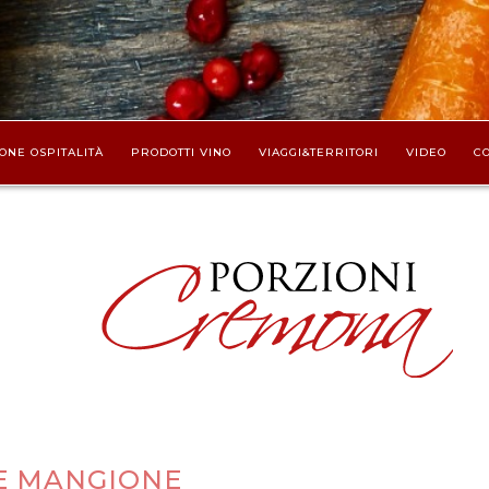
ONE OSPITALITÀ
PRODOTTI VINO
VIAGGI&TERRITORI
VIDEO
CO
E MANGIONE