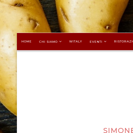
HOME
WITALY
RISTORAZI
CHI SIAMO
EVENTI
SIMON