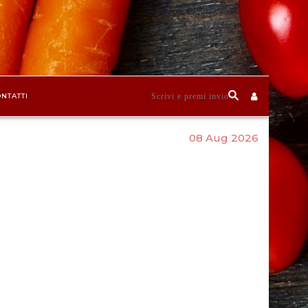
NTATTI
08 Aug 2026