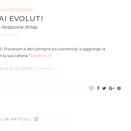
azione&Ospitalità
AI EVOLUTI
a
Redazione Witaly
0, Pizzarium e altri (sempre più numerosi), si aggiunge la
la sua catena “
Sandrino’s
“.
NUA A LEGGERE
ALTRI ARTICOLI