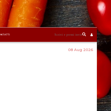
NTATTI
08 Aug 2026