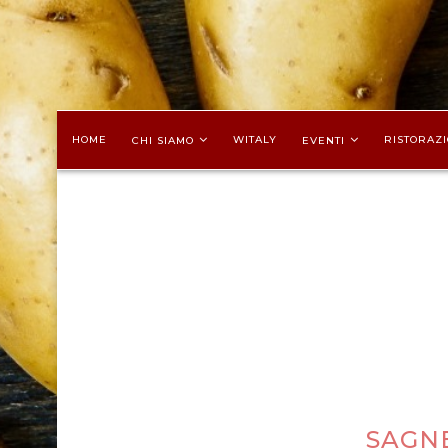
HOME
WITALY
RISTORAZI
CHI SIAMO
EVENTI
SAGNE