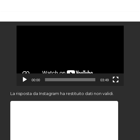
Video
Player
00:00
03:49
La risposta da Instagram ha restituito dati non validi.