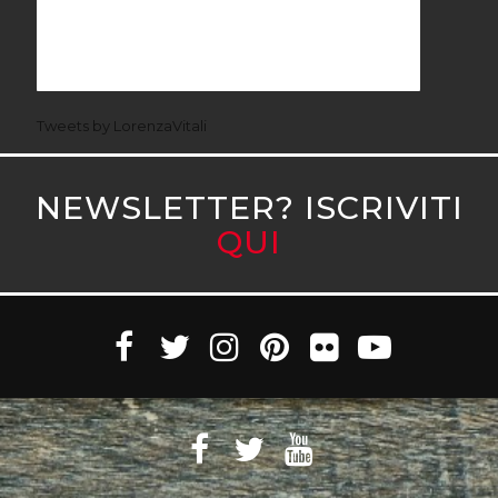
Tweets by LorenzaVitali
NEWSLETTER? ISCRIVITI
QUI