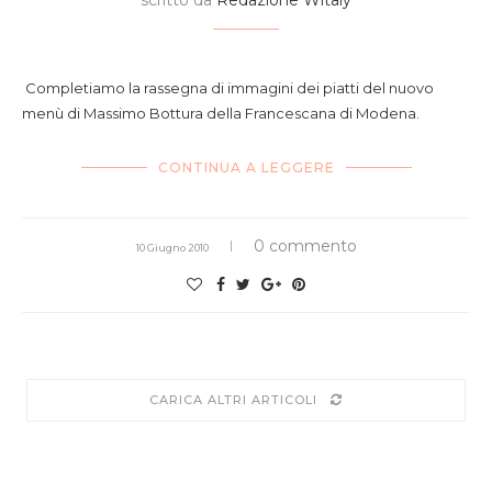
scritto da
Redazione Witaly
Completiamo la rassegna di immagini dei piatti del nuovo
menù di Massimo Bottura della Francescana di Modena.
CONTINUA A LEGGERE
0 commento
10 Giugno 2010
CARICA ALTRI ARTICOLI