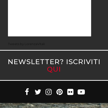
Tweets by LorenzaVitali
NEWSLETTER? ISCRIVITI
QUI