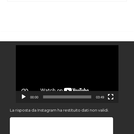
Video
Player
00:00
03:49
La risposta da Instagram ha restituito dati non validi.