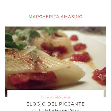
MARGHERITA AMASINO
Ristorazione&Ospitalità
ELOGIO DEL PICCANTE
scritto da
Redazione Witaly