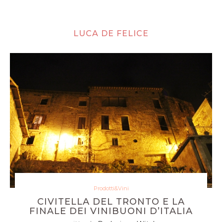
LUCA DE FELICE
Prodotti&Vini
CIVITELLA DEL TRONTO E LA
FINALE DEI VINIBUONI D’ITALIA