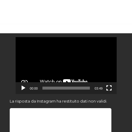
Video
Player
00:00
03:49
La risposta da Instagram ha restituito dati non validi.