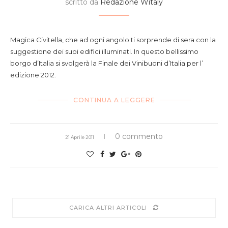
scritto da
Redazione Witaly
Magica Civitella, che ad ogni angolo ti sorprende di sera con la
suggestione dei suoi edifici illuminati. In questo bellissimo
borgo d’Italia si svolgerà la Finale dei Vinibuoni d’Italia per l’
edizione 2012.
CONTINUA A LEGGERE
0 commento
21 Aprile 2011
CARICA ALTRI ARTICOLI