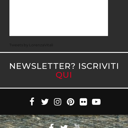
Tweets by LorenzaVitali
NEWSLETTER? ISCRIVITI
QUI