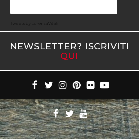
Tweets by LorenzaVitali
NEWSLETTER? ISCRIVITI
QUI