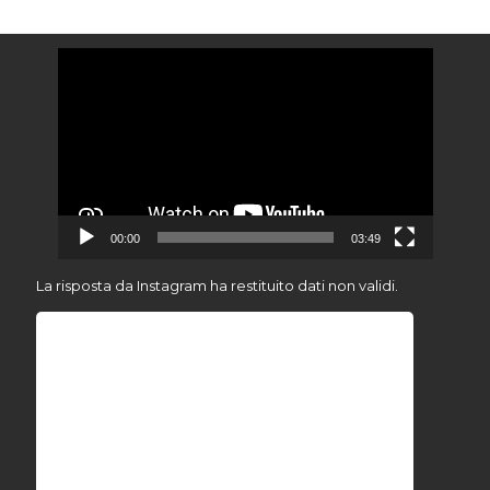
Video
Player
00:00
03:49
La risposta da Instagram ha restituito dati non validi.