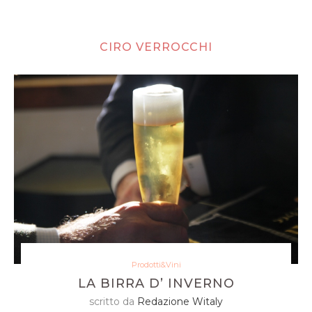
CIRO VERROCCHI
Prodotti&Vini
LA BIRRA D’ INVERNO
scritto da
Redazione Witaly