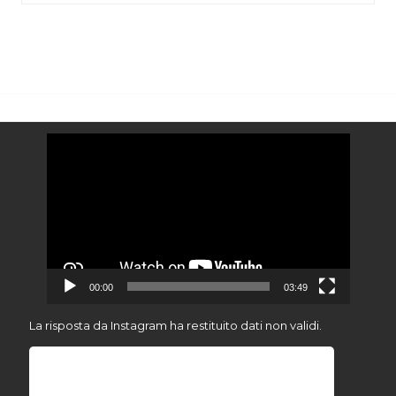
Video
Player
00:00
03:49
La risposta da Instagram ha restituito dati non validi.