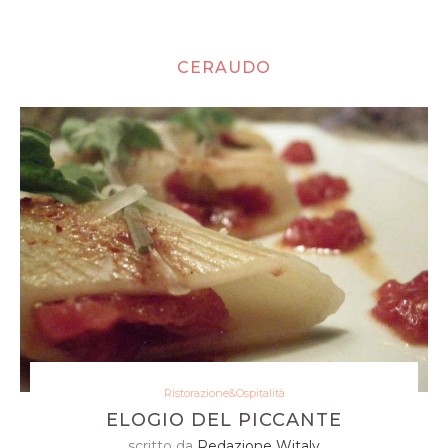
CERAUDO
Ristorazione&Ospitalità
ELOGIO DEL PICCANTE
scritto da
Redazione Witaly