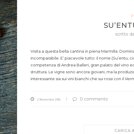
P
SU’ENT
scritto d
Visita a questa bella cantina in piena Marmilla. Domina
incomparabile. E’ piacevole tutto: il nome (Su’entu, cio
competenza di Andrea Balleri, gran palato del vino ed
struttura. Le vigne sono ancora giovani, ma la produzi
interessante sia sui vini bianchi che sui rossi con il Ve
0 commento
2 Novembre 2016
CARICA 