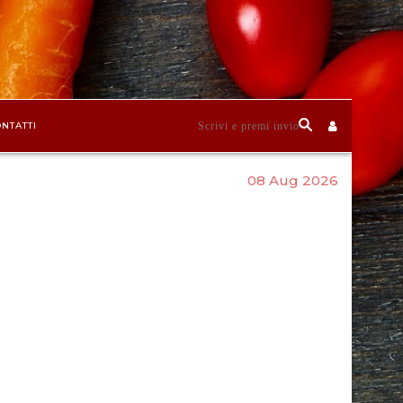
NTATTI
08 Aug 2026