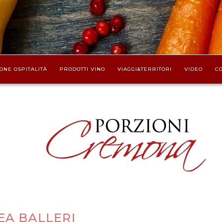
ONE OSPITALITÀ
PRODOTTI VINO
VIAGGI&TERRITORI
VIDEO
CO
A BALLERI