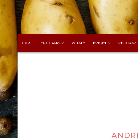
HOME
WITALY
RISTORAZI
CHI SIAMO
EVENTI
ANDRE