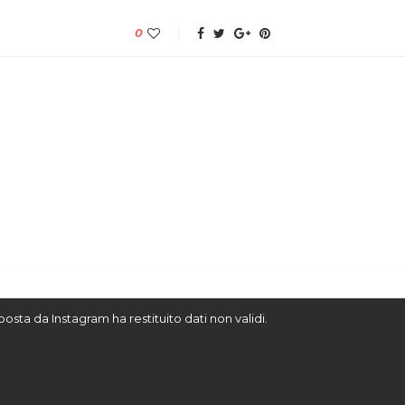
0
sposta da Instagram ha restituito dati non validi.