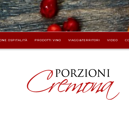
ONE OSPITALITÀ
PRODOTTI VINO
VIAGGI&TERRITORI
VIDEO
CO