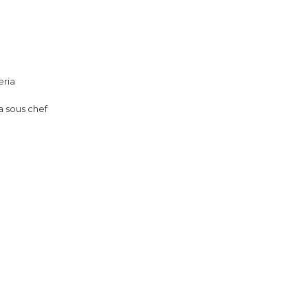
eria
a sous chef