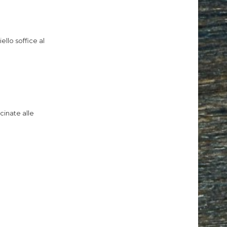
ello soffice al
cinate alle