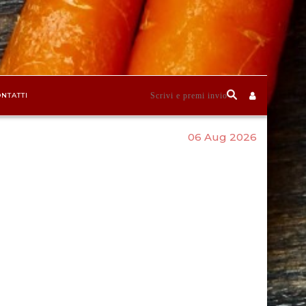
NTATTI
06 Aug 2026