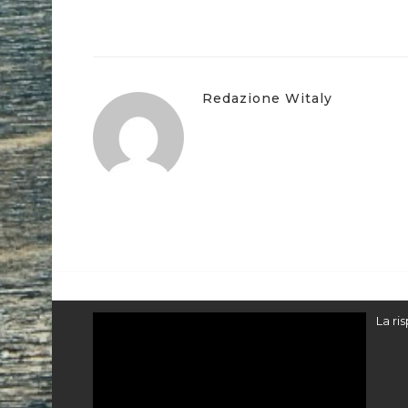
Redazione Witaly
Video
La ri
Player