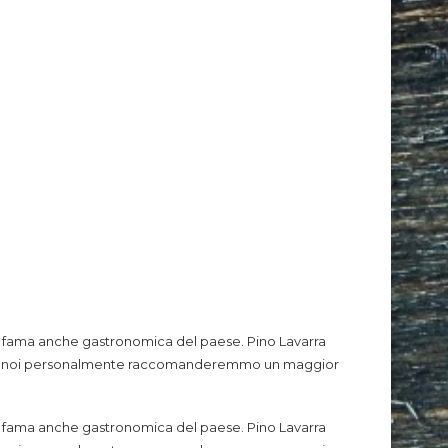
 la fama anche gastronomica del paese. Pino Lavarra
lte, e noi personalmente raccomanderemmo un maggior
 la fama anche gastronomica del paese. Pino Lavarra