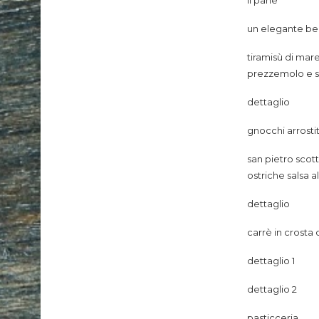
un elegante b
tiramisù di mare
prezzemolo e 
dettaglio
gnocchi arrosti
san pietro scott
ostriche salsa a
dettaglio
carrè in crosta
dettaglio 1
dettaglio 2
pasticceria