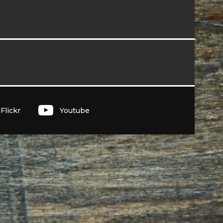
I
Flickr
Youtube