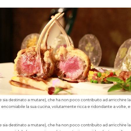
e sia destinato a mutare), che ha non poco contribuito ad arricchire
ità encomiabile la sua cucina, volutamente ricca e ridondante a vo
e sia destinato a mutare), che ha non poco contribuito ad arricchire