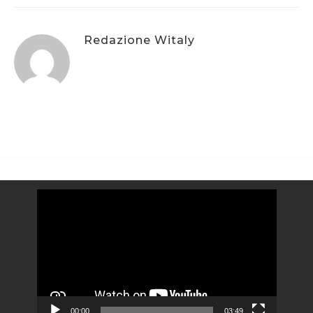
Redazione Witaly
Video
Player
00:00
03:49