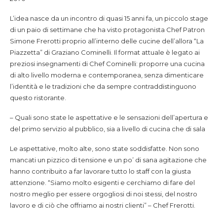
L’idea nasce da un incontro di quasi 15 anni fa, un piccolo stage
di un paio di settimane che ha visto protagonista Chef Patron
Simone Frerotti proprio all’interno delle cucine dell’allora “La
Piazzetta” di Graziano Cominelli. Il format attuale è legato ai
preziosi insegnamenti di Chef Cominelli: proporre una cucina
di alto livello moderna e contemporanea, senza dimenticare
l’identità e le tradizioni che da sempre contraddistinguono
questo ristorante.
– Quali sono state le aspettative e le sensazioni dell’apertura e
del primo servizio al pubblico, sia a livello di cucina che di sala
Le aspettative, molto alte, sono state soddisfatte. Non sono
mancati un pizzico di tensione e un po’ di sana agitazione che
hanno contribuito a far lavorare tutto lo staff con la giusta
attenzione. “Siamo molto esigenti e cerchiamo di fare del
nostro meglio per essere orgogliosi di noi stessi, del nostro
lavoro e di ciò che offriamo ai nostri clienti” – Chef Frerotti.