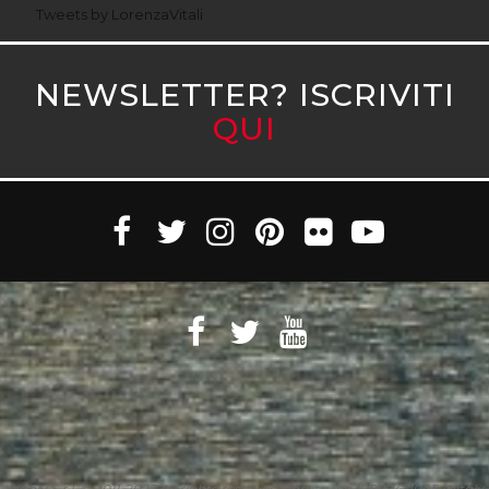
Tweets by LorenzaVitali
NEWSLETTER? ISCRIVITI
QUI
Witaly S.r.l. © 2011-2023 All rights reserved Partita Iva 10890471005 Witaly