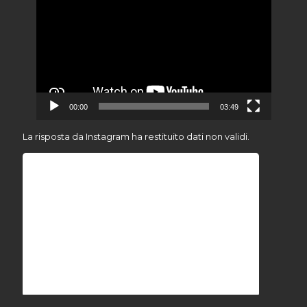
Player
00:00
03:49
La risposta da Instagram ha restituito dati non validi.