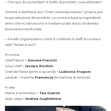
– Che tipo di cucina fate? A livello di prodotti, cosa utilizzate?
Simone si definisce uno “Chef contempooraneo” proprio per
la sua selezione dei prodotti. La cucina si basa su ingredienti
etnici che ricostruiscono e rivisitano piatti storici di identità
bresciana e territoriale.
– A livello organizzativo come è costituito lo staff di cucina e
sala? Titolari e soci?
In cucina:
Chef Patron >
Simone Frerotti
Sous-chef >
Jacopo Ricchini
Chef de Partie (primi e secondi) >
Ludovico Frugoni
Lievitati > mamma
Francesca
(la mamma di Simone)
In sala
Metre e sommelier >
Tea Guerini
Aiuto salsa >
Andrea Guglielmina