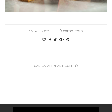
0 commento
9 Settembre 2020
CARICA ALTRI ARTICOLI
Video