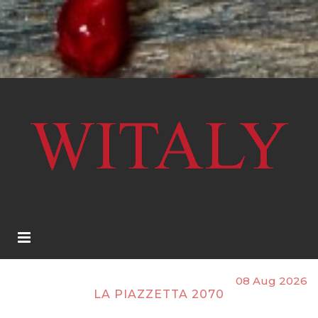
08 Aug 2026
LA PIAZZETTA 2070